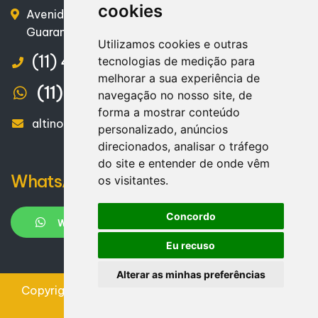
cookies
Avenida Doutor Getúlio Vargas, nº 566 – Vila
Guarani – Mauá - SP – CEP. 09310-180
Utilizamos cookies e outras
(11) 4555-2610
tecnologias de medição para
melhorar a sua experiência de
(11) 97100-6545
navegação no nosso site, de
forma a mostrar conteúdo
altinodias@diasesantos.com.br
personalizado, anúncios
direcionados, analisar o tráfego
do site e entender de onde vêm
WhatsApp
os visitantes.
Concordo
WHATSAPP
Eu recuso
Alterar as minhas preferências
Copyright
2026
Design e desenvolvimento
|
Escritório Dias e Santos