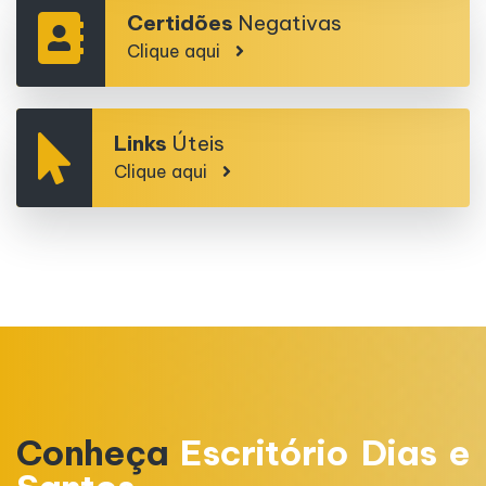
Certidões
Negativas
Clique aqui
Links
Úteis
Clique aqui
Conheça
Escritório Dias e